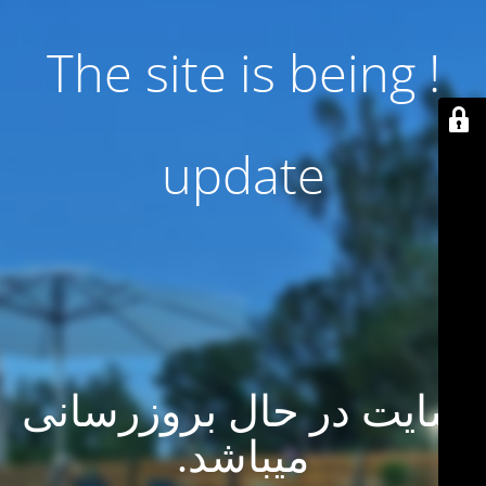
! The site is being
update
سایت در حال بروزرسانی
میباشد.