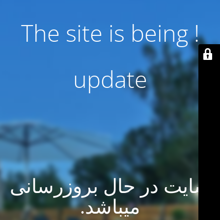
! The site is being
update
سایت در حال بروزرسانی
میباشد.