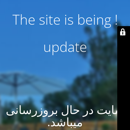
! The site is being
update
سایت در حال بروزرسانی
میباشد.