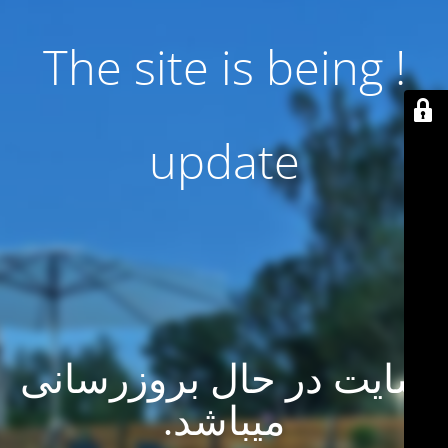
! The site is being
update
سایت در حال بروزرسانی
میباشد.