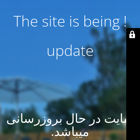
! The site is being
update
سایت در حال بروزرسانی
میباشد.