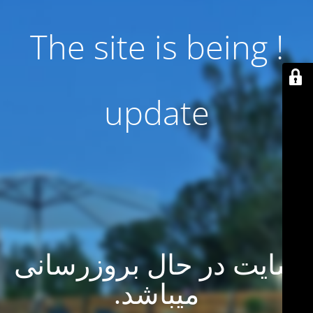
! The site is being
update
سایت در حال بروزرسانی
میباشد.