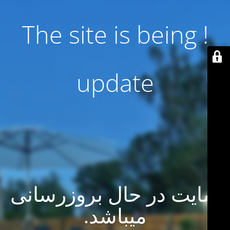
! The site is being
update
سایت در حال بروزرسانی
میباشد.