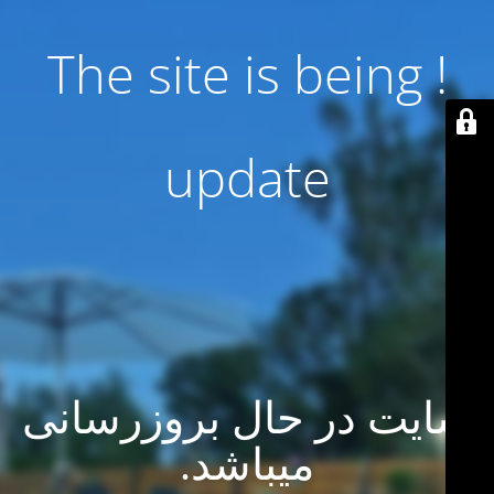
! The site is being
update
سایت در حال بروزرسانی
میباشد.