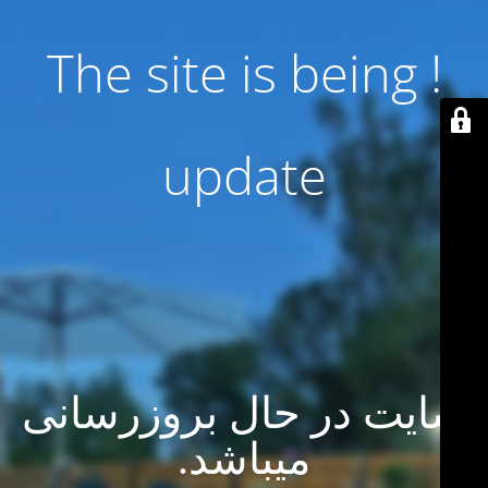
! The site is being
update
سایت در حال بروزرسانی
میباشد.