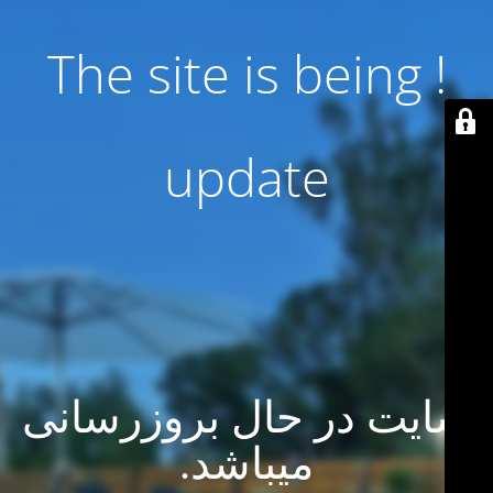
! The site is being
update
سایت در حال بروزرسانی
میباشد.