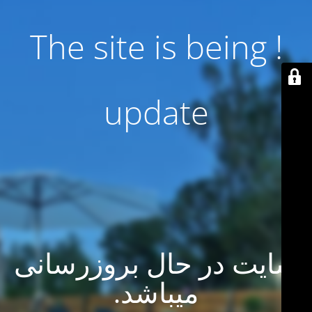
! The site is being
update
سایت در حال بروزرسانی
میباشد.