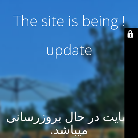
! The site is being
update
سایت در حال بروزرسانی
میباشد.