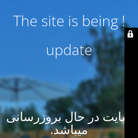
! The site is being
update
سایت در حال بروزرسانی
میباشد.