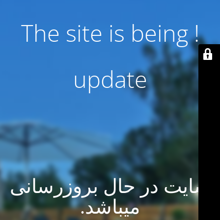
! The site is being
update
سایت در حال بروزرسانی
میباشد.