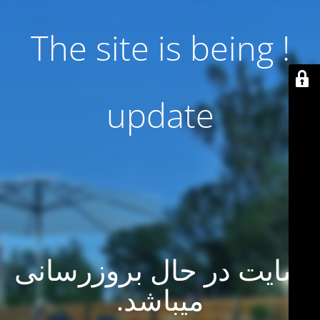
! The site is being
update
سایت در حال بروزرسانی
میباشد.